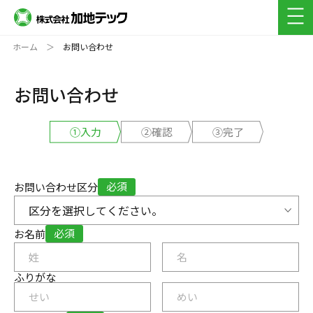
採用フロー(新卒)
ホーム
お問い合わせ
よくある質問(キャリア・新卒)
お問い合わせ
①入力
②確認
③完了
必須
お問い合わせ区分
必須
お名前
ふりがな