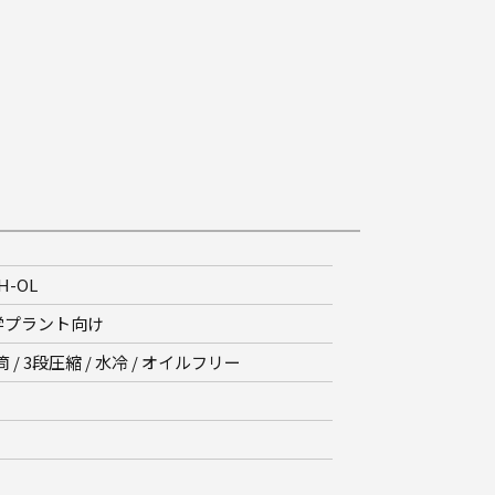
H-OL
学プラント向け
筒 / 3段圧縮 / 水冷 / オイルフリー