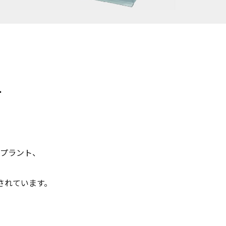
て
鉄プラント、
されています。