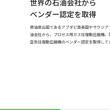
世界の石油会社
から
ベンダー認定を
取得
原油産出国であるアブダビ首長国やサウジア
油会社から、プロセス用ガス往復動圧縮機、
空気往復動圧縮機のベンダー認定を取得して