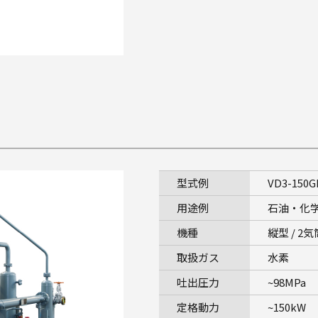
型式例
VD3-150G
用途例
石油・化
機種
縦型 / 2気
取扱ガス
水素
吐出圧力
~98MPa
定格動力
~150kW