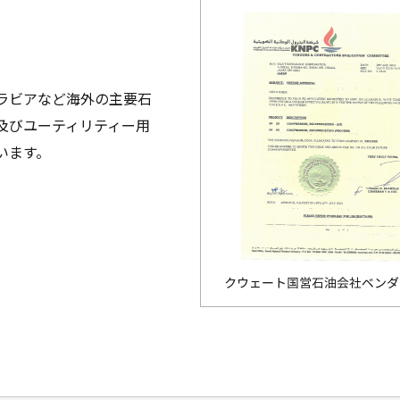
ラビアなど海外の主要石
及びユーティリティー用
います。