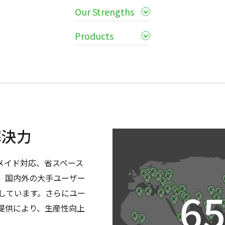
Our Strengths
Products
解決力
メイド対応、省スペース
、国内外の大手ユーザー
しています。さらにユー
提供により、生産性向上