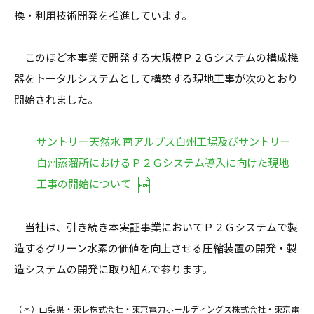
換・利用技術開発を推進しています。
このほど本事業で開発する大規模Ｐ２Ｇシステムの構成機
器をトータルシステムとして構築する現地工事が次のとおり
開始されました。
サントリー天然水 南アルプス白州工場及びサントリー
白州蒸溜所におけるＰ２Ｇシステム導入に向けた現地
工事の開始について
当社は、引き続き本実証事業においてＰ２Ｇシステムで製
造するグリーン水素の価値を向上させる圧縮装置の開発・製
造システムの開発に取り組んで参ります。
（＊）山梨県・東レ株式会社・東京電力ホールディングス株式会社・東京電