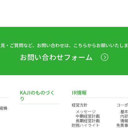
意見・ご質問など、お問い合わせは、こちらからお願いいたしま
お問い合わせフォーム
KAJIのものづく
IR情報
り
経営方針
コー
縮機
メッセージ
基
中期経営計画
内
長期経営計画
情
財務ハイライト
免責