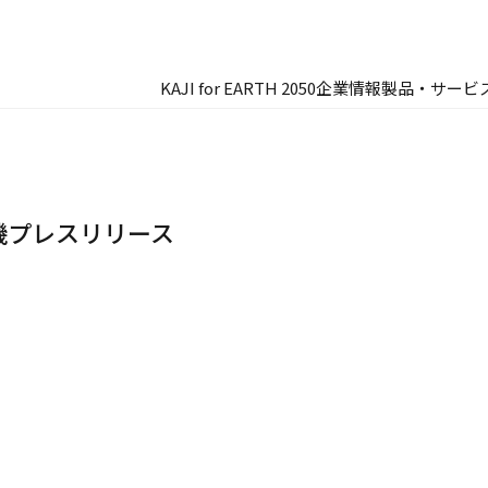
KAJI for EARTH 2050
企業情報
製品・サービ
機プレスリリース