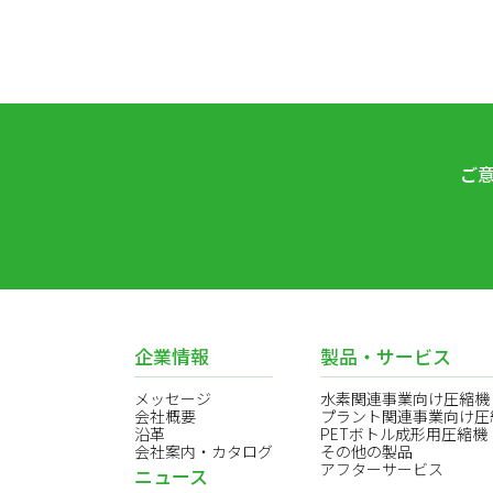
ご
企業情報
製品・サービス
メッセージ
水素関連事業向け圧縮機
会社概要
プラント関連事業向け圧
沿革
PETボトル成形用圧縮機
会社案内・カタログ
その他の製品
アフターサービス
ニュース